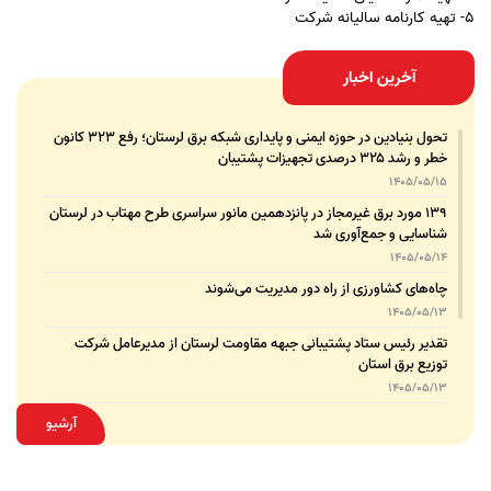
5- تهیه کارنامه سالیانه شرکت
آخرین اخبار
تحول بنیادین در حوزه ایمنی و پایداری شبکه برق لرستان؛ رفع ۳۲۳ کانون
خطر و رشد ۳۲۵ درصدی تجهیزات پشتیبان
1405/05/15
۱۳۹ مورد برق غیرمجاز در پانزدهمین مانور سراسری طرح مهتاب در لرستان
شناسایی و جمع‌آوری شد
1405/05/14
چاه‌های کشاورزی از راه دور مدیریت می‌شوند
1405/05/13
تقدیر رئیس ستاد پشتیبانی جبهه مقاومت لرستان از مدیرعامل شرکت
توزیع برق استان
1405/05/13
قدردانی مسئول عتبات عالیات وزارت نیرو از مدیرعامل شرکت توزیع نیروی
آرشیو
برق استان لرستان
1405/05/12