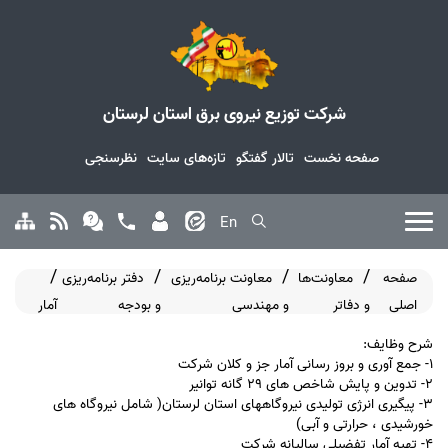
شرکت توزیع نیروی برق استان لرستان
صفحه نخست
تالار گفتگو
تازه‌های سایت
نظرسنجی
En
صفحه
معاونت‌ها
معاونت برنامه‌ریزی
دفتر برنامه‌ریزی
اصلی
و دفاتر
و مهندسی
و بودجه
آمار
شرح وظایف:
1- جمع آوری و بروز رسانی آمار جز و کلان شرکت
2- تدوین و پایش شاخص های 29 گانه توانیر
3- پیگیری انرژی تولیدی نیروگاههای استان لرستان( شامل نیروگاه های
خورشیدی ، حرارتی و آبی)
4- تهیه آمار تفضیلی سالیانه شرکت