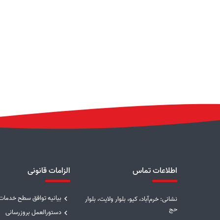
اطلاعات تماس
الزامات قانونی
بیانیه توافق سطح خدمات
نشانی: خرم‌آباد، کیو، بلوار ولایت، بلوار
حج
دستورالعمل بروزرسانی