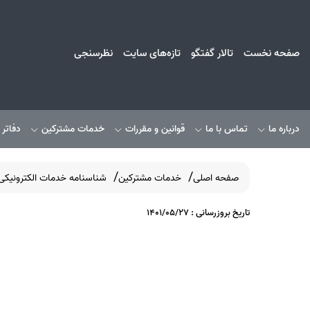
صفحه نخست
تالار گفتگو
تازه‌های سایت
نظرسنجی
درباره ما
تماس با ما
قوانین و مقررات
خدمات مشترکین
دفاتر
صفحه اصلی
خدمات مشترکین
شناسنامه خدمات الکترونیکی
تاریخ بروزرسانی : 1401/05/27